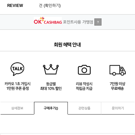
REVIEW
건 (확인하기)
포인트사용 가맹점
?
1
/
4
상세정보
구매후기(
)
관련상품
문의하기