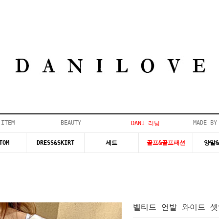
 ITEM
BEAUTY
MADE BY
DANI 러닝
TOM
DRESS&SKIRT
세트
골프&골프패션
양말
벨티드 언발 와이드 셋