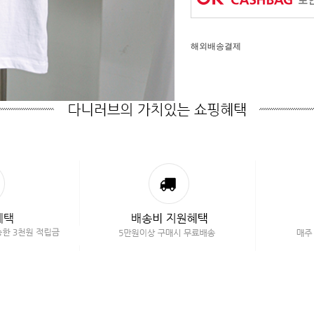
포인
해외배송결제