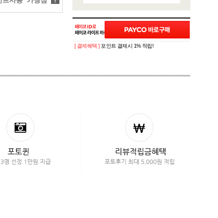
트사용 가맹점
?
[ 결제혜택 ]
포인트 결제시 1% 적립!