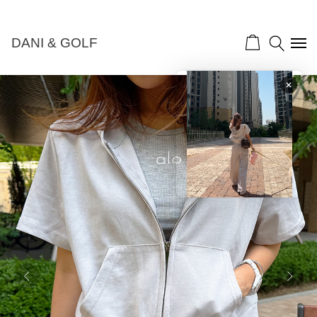
NEW 10%">
DANI & GOLF