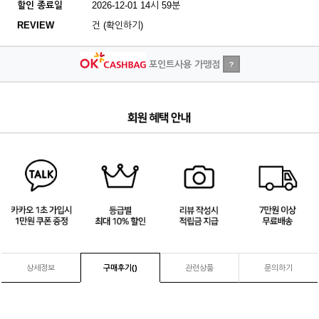
할인 종료일
2026-12-01 14시 59분
REVIEW
건 (확인하기)
포인트사용 가맹점
?
4
/
4
상세정보
구매후기(
)
관련상품
문의하기