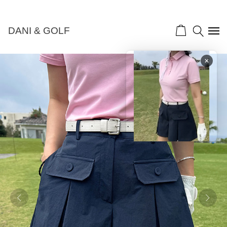
NEW 10%">
DANI & GOLF