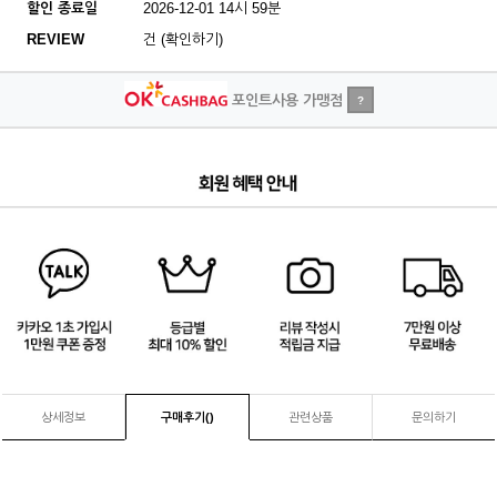
할인 종료일
2026-12-01 14시 59분
REVIEW
건 (확인하기)
포인트사용 가맹점
?
4
/
4
상세정보
구매후기(
)
관련상품
문의하기