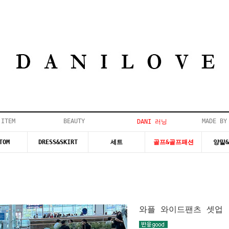
 ITEM
BEAUTY
MADE BY
DANI 러닝
TOM
DRESS&SKIRT
세트
골프&골프패션
양말
와플 와이드팬츠 셋업