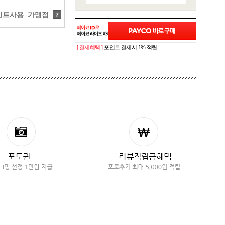
트사용 가맹점
?
[ 결제혜택 ]
포인트 결제시 1% 적립!