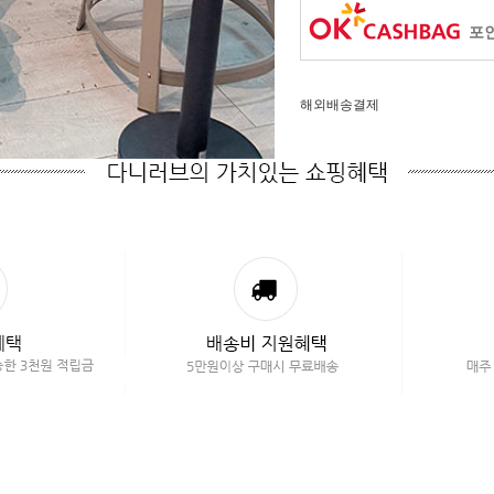
포인
해외배송결제