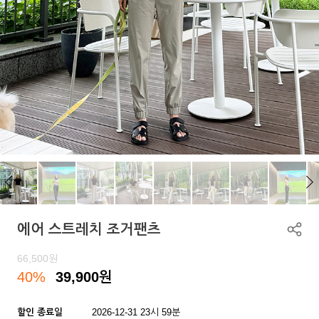
에어 스트레치 조거팬츠
66,500
원
40%
39,900
원
할인 종료일
2026-12-31 23시 59분