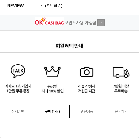
REVIEW
건 (확인하기)
포인트사용 가맹점
?
1
/
4
상세정보
구매후기(
)
관련상품
문의하기