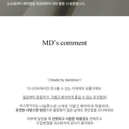
♡made by danilove♡
다니러브에서만 만나볼 수 있는 자체제작 상품이에요
일상부터 운동까지, 가볍고 쾌적하게 즐길 수 있는 조거팬츠!
바스락거리는
나일론스판 소재로
가볍고 쾌적하게 착용되며,
유연한 사방스판 텐션
으로 활동량이 많은 날에도 편안함을 선사해줘요
피부에 닿았을 때
산뜻하고 시원한 착용감
을 전해주고
구김/변형을 최소화하여 관리가 용이해요