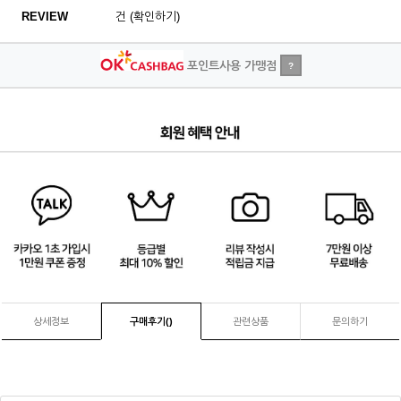
REVIEW
건 (확인하기)
포인트사용 가맹점
?
1
/
4
상세정보
구매후기(
)
관련상품
문의하기