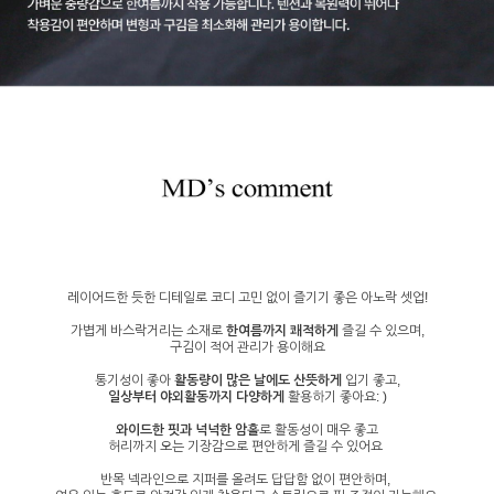
레이어드한 듯한 디테일로 코디 고민 없이 즐기기 좋은 아노락 셋업!
가볍게 바스락거리는 소재로
한여름까지 쾌적하게
즐길 수 있으며,
구김이 적어 관리가 용이해요
통기성이 좋아
활동량이 많은 날에도 산뜻하게
입기 좋고,
일상부터 야외활동까지 다양하게
활용하기 좋아요: )
와이드한 핏과 넉넉한 암홀
로 활동성이 매우 좋고
허리까지 오는 기장감으로 편안하게 즐길 수 있어요
반목 넥라인으로 지퍼를 올려도 답답함 없이 편안하며,