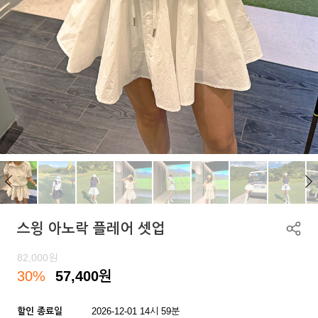
스윙 아노락 플레어 셋업
82,000
원
30%
57,400
원
할인 종료일
2026-12-01 14시 59분