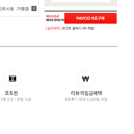
트사용 가맹점
?
[ 결제혜택 ]
포인트 결제시 1% 적립!