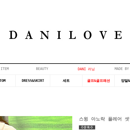
 ITEM
BEAUTY
MADE BY
DANI 러닝
TOM
DRESS&SKIRT
세트
골프&골프패션
양말
스윙 아노락 플레어 셋