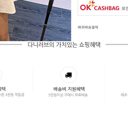
포인
해외배송결제