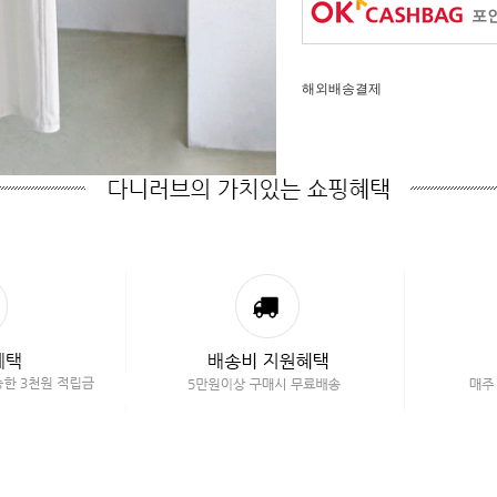
포인
해외배송결제