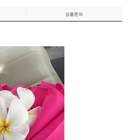
상품문의
페이코 ID로 페이
PAYCO 바로구매