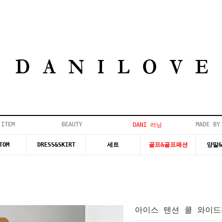
 ITEM
BEAUTY
MADE BY
DANI 러닝
TOM
DRESS&SKIRT
세트
골프&골프패션
양말
아이스 텐션 쿨 와이