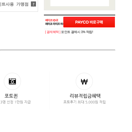
트사용 가맹점
?
[ 결제혜택 ]
포인트 결제시 1% 적립!