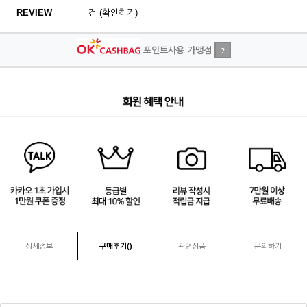
REVIEW
건 (확인하기)
포인트사용 가맹점
?
1
/
4
상세정보
구매후기(
)
관련상품
문의하기