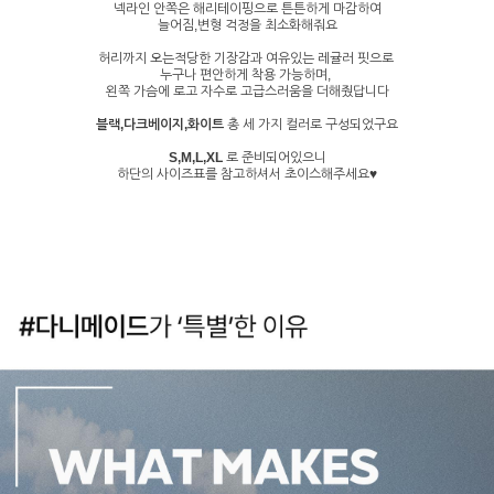
넥라인 안쪽은 해리테이핑으로 튼튼하게 마감하여
늘어짐,변형 걱정을 최소화해줘요
허리까지 오는적당한 기장감과 여유있는 레귤러 핏으로
누구나 편안하게 착용 가능하며,
왼쪽 가슴에 로고 자수로 고급스러움을 더해줬답니다
블랙,다크베이지,화이트
총 세 가지 컬러로 구성되었구요
S,M,L,XL
로 준비되어있으니
하단의 사이즈표를 참고하셔서 초이스해주세요♥