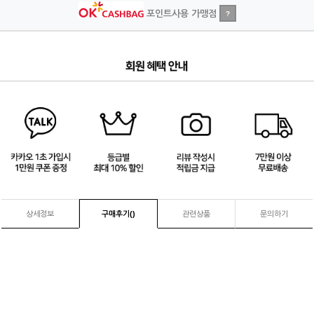
포인트사용 가맹점
?
1
/
4
상세정보
구매후기(
)
관련상품
문의하기