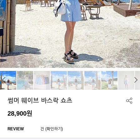
썸머 웨이브 바스락 쇼츠
28,900
원
REVIEW
건 (확인하기)