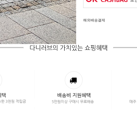
포인
해외배송결제