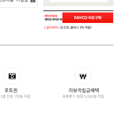
트사용 가맹점
?
[ 결제혜택 ]
포인트 결제시 1% 적립!