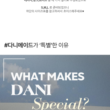
베이지,핑크,화이트
총 세 가지 컬러로 구성되었구요
S,M,L
로 준비되었으니
하단의 사이즈표를 참고하셔서 초이스해주세요♥