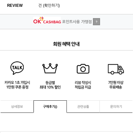
REVIEW
건 (확인하기)
포인트사용 가맹점
?
1
/
4
상세정보
구매후기(
)
관련상품
문의하기