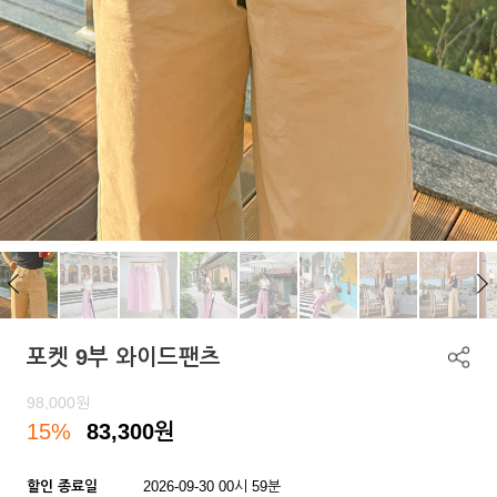
포켓 9부 와이드팬츠
98,000
원
15%
83,300
원
할인 종료일
2026-09-30 00시 59분