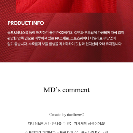
♡made by danilove♡
다니러브에서만 만나볼 수 있는 자체제작 상품이에요!
스포티함에 페미닌한 무드를 더해주는 프릴카라 PK 나시!