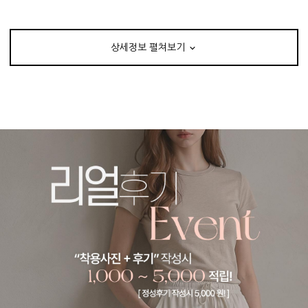
상세정보 펼쳐보기