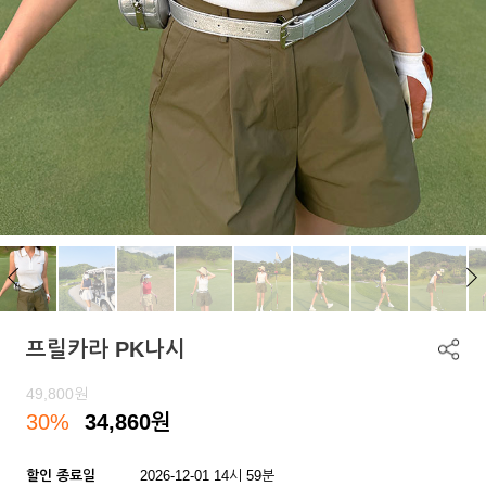
프릴카라 PK나시
49,800
원
30%
34,860
원
할인 종료일
2026-12-01 14시 59분