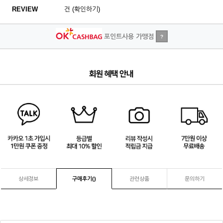
REVIEW
건 (확인하기)
포인트사용 가맹점
?
1
/
4
상세정보
구매후기(
)
관련상품
문의하기