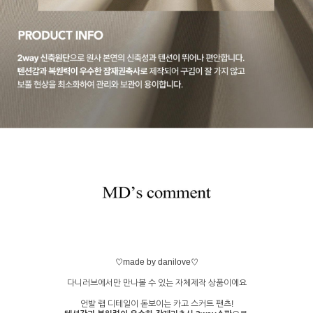
♡made by danilove♡
다니러브에서만 만나볼 수 있는 자체제작 상품이에요
언발 랩 디테일이 돋보이는 카고 스커트 팬츠!