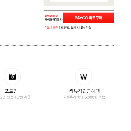
[ 결제혜택 ]
포인트 결제시 1% 적립!