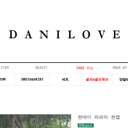
 ITEM
BEAUTY
MADE BY
DANI 러닝
TOM
DRESS&SKIRT
세트
골프&골프패션
양말
썬데이 라피아 썬캡