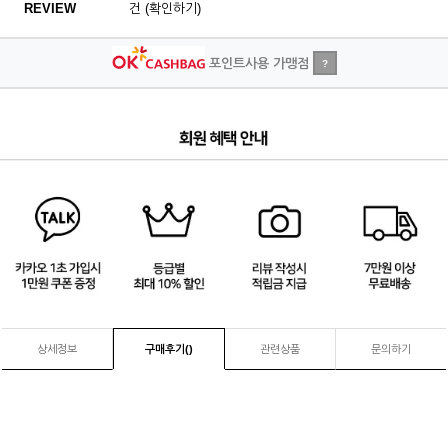
REVIEW
건 (확인하기)
포인트사용 가맹점
?
3
/
4
상세정보
구매후기(
)
관련상품
문의하기