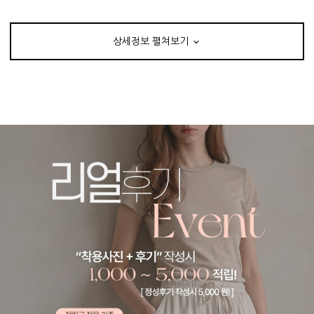
상세정보 펼쳐보기