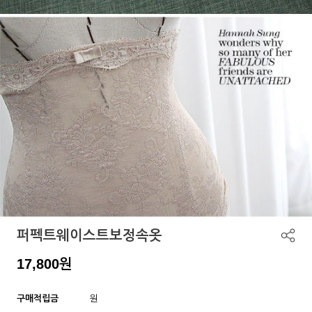
퍼펙트웨이스트보정속옷
17,800
원
구매적립금
원