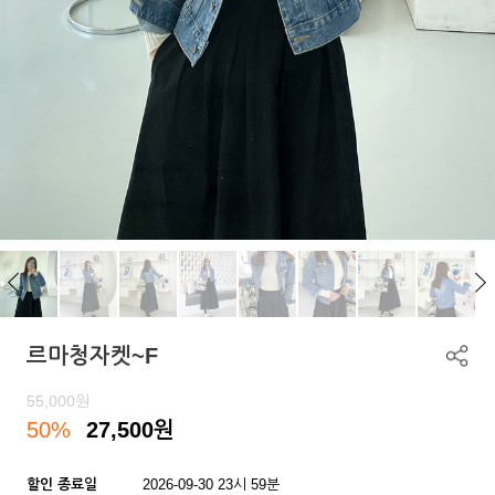
르마청자켓~F
55,000
원
50%
27,500
원
할인 종료일
2026-09-30 23시 59분