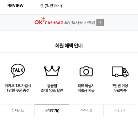
REVIEW
건 (확인하기)
포인트사용 가맹점
?
4
/
4
상세정보
구매후기(
)
관련상품
문의하기