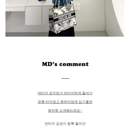
데미지 포인트가 빈티지하게 들어가
유행 타지않고 흔하지않게 입기좋은
청자켓 소개해드려요~
빈티지 감성이 듬뿍 들어간