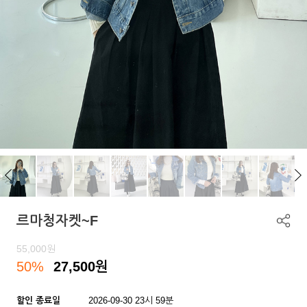
르마청자켓~F
55,000
원
50%
27,500
원
할인 종료일
2026-09-30 23시 59분