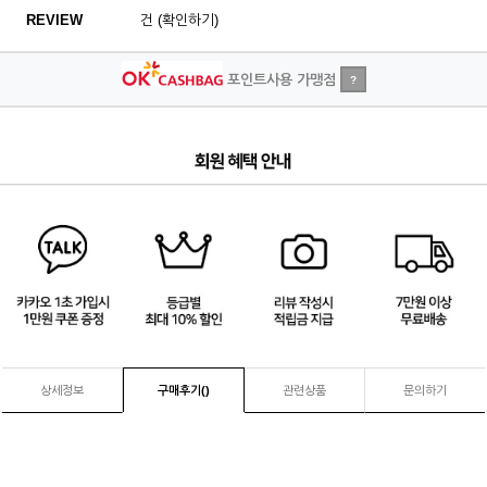
REVIEW
건 (확인하기)
포인트사용 가맹점
?
1
/
4
상세정보
구매후기(
)
관련상품
문의하기