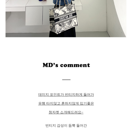
데미지 포인트가 빈티지하게 들어가
유행 타지않고 흔하지않게 입기좋은
청자켓 소개해드려요~
빈티지 감성이 듬뿍 들어간