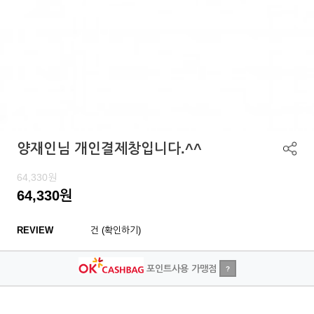
양재인님 개인결제창입니다.^^
64,330
원
64,330
원
REVIEW
건 (확인하기)
포인트사용 가맹점
?