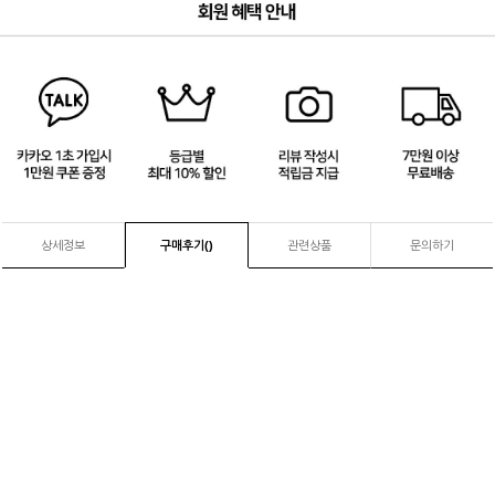
3
/
4
상세정보
구매후기(
)
관련상품
문의하기