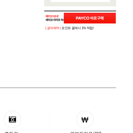
[ 결제혜택 ]
포인트 결제시 1% 적립!