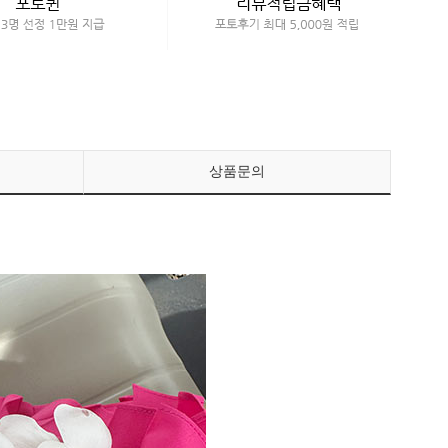
페이코 ID로 페이
PAYCO 바로구매
상품문의