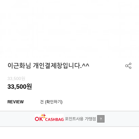
이근화님 개인결제창입니다.^^
33,500
원
33,500
원
REVIEW
건 (확인하기)
포인트사용 가맹점
?