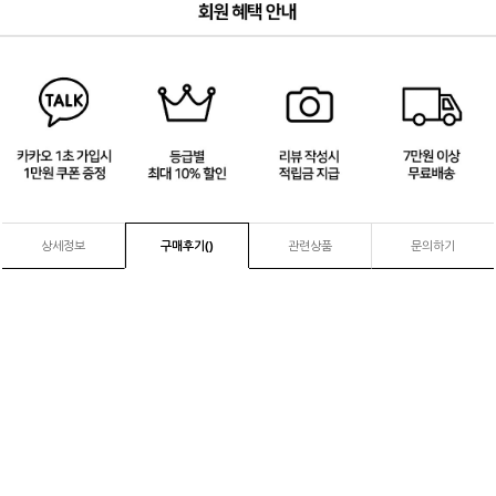
3
/
4
상세정보
구매후기(
)
관련상품
문의하기