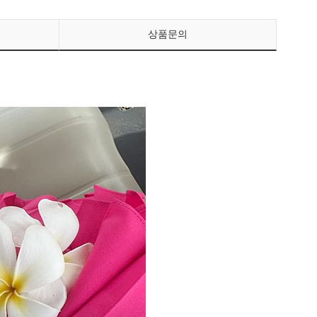
상품문의
페이코 ID로 페이
PAYCO 바로구매