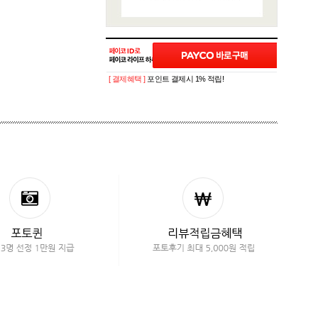
[ 결제혜택 ]
포인트 결제시 1% 적립!