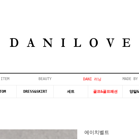
 ITEM
BEAUTY
MADE BY
DANI 러닝
TOM
DRESS&SKIRT
세트
골프&골프패션
양말
에이치벨트