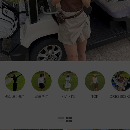
릴스 모아보기
골프 패션
시즌 세일
TOP
DRESS&SKI