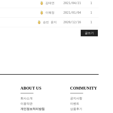
김태연
2021/04/21
1
이혜정
2021/01/04
1
승빈 윤지
2020/12/16
1
글쓰기
ABOUT US
COMMUNITY
회사소개
공지사항
이용약관
이벤트
개인정보처리방침
상품후기