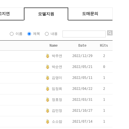
고지연
도매문의
모델지원
이름
제목
내용
Name
Date
Hits
박주연
2022/12/29
2
박순연
2022/05/21
0
김영미
2022/05/11
1
임정희
2022/04/22
2
정효정
2022/03/31
1
김민정
2021/10/27
1
소소맘
2021/07/14
1