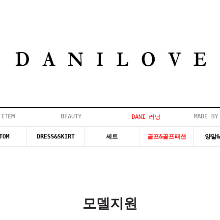
 ITEM
BEAUTY
MADE BY
DANI 러닝
TOM
DRESS&SKIRT
세트
골프&골프패션
양말
모델지원