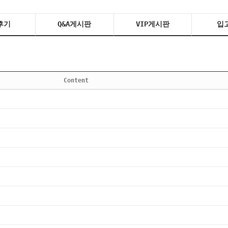
후기
Q&A게시판
VIP게시판
입
Content