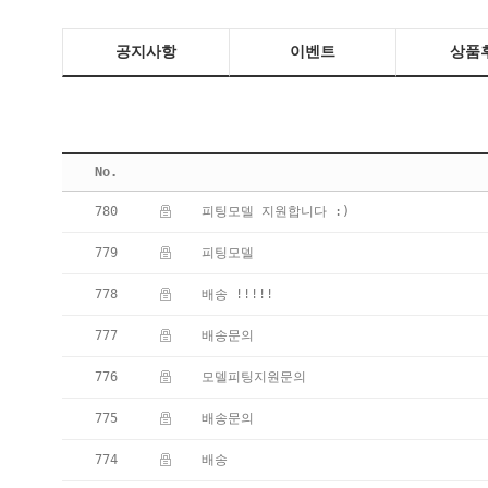
공지사항
이벤트
상품
No.
780
피팅모델 지원합니다 :)
779
피팅모델
778
배송 !!!!!
777
배송문의
776
모델피팅지원문의
775
배송문의
774
배송