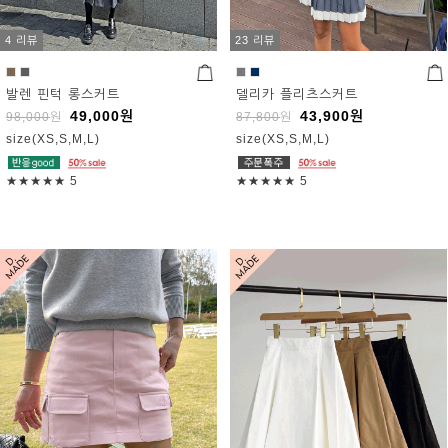
4 리뷰
23 리뷰
발렌 핀턱 롱스커트
델리카 플리츠스커트
49,000
원
43,900
원
98,000
원
87,800
원
size(XS,S,M,L)
size(XS,S,M,L)
★★★★★
5
★★★★★
5