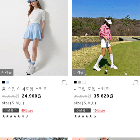
4 리뷰
3 리뷰
쿨 스윙 이너포켓 스커트
시크릿 포켓 스커트
24,900
원
35,820
원
49,800
원
39,800
원
size(S,M,L)
size(S,M,L)
★★★★★
4.8
★★★★★
5