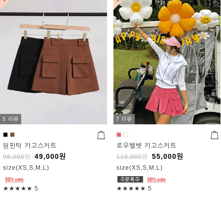
5 리뷰
7 리뷰
원핀턱 카고스커트
로우벨벳 카고스커트
49,000
원
55,000
원
98,000
원
110,000
원
size(XS,S,M,L)
size(XS,S,M,L)
★★★★★
5
★★★★★
5