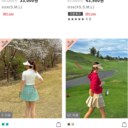
33,000
원
43,500
원
55,000
원
87,000
원
size(S,M,L)
size(XS,S,M,L)
★★★★★
4.9
5 리뷰
12 리뷰