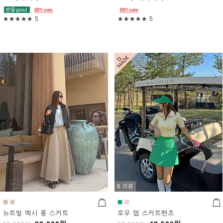
★★★★★
5
★★★★★
5
8 리뷰
뉴트럴 맥시 롱 스커트
로우 랩 스커트팬츠