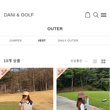
DANI & GOLF
OUTER
JUMPER
VEST
DAILY OUTER
13
개 상품