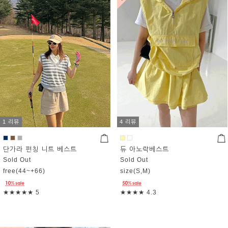
1 리뷰
4 리뷰
단가라 펀칭 니트 베스트
듀 아노락베스트
Sold Out
Sold Out
free(44~+66)
size(S,M)
★★★★★
5
★★★★
4.3