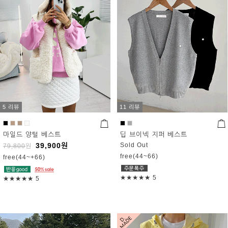
5 리뷰
11 리뷰
마일드 양털 베스트
딥 브이넥 지퍼 베스트
39,900
원
Sold Out
79,800
원
free(44~66)
free(44~+66)
★★★★★
5
★★★★★
5