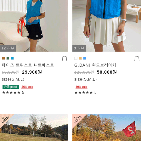
12 리뷰
3 리뷰
데이즈 트위스트 니트베스트
G.DANI 윈드브레이커
29,900
원
50,000
원
59,800
원
125,000
원
size(S,M,L)
size(S,M,L)
★★★★★
5
★★★★★
5