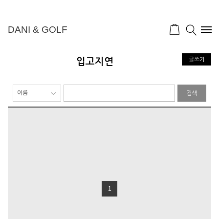
DANI & GOLF
입고지연
글쓰기
검색
1