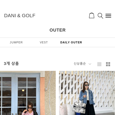
DANI & GOLF
OUTER
JUMPER
VEST
DAILY OUTER
3
개 상품