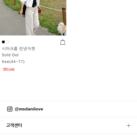
시어크롭 린넨자켓
Sold Out
free(44~77)
@msdanilove
고객센터