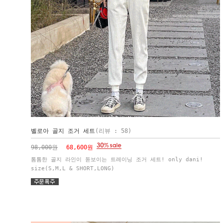
벨로아 골지 조거 세트
(리뷰 : 58)
98,000원
68,600원
톰톰한 골지 라인이 돋보이는 트레이닝 조거 세트! only dani!
size(S,M,L & SHORT,LONG)