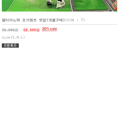
멀티아노락 조거팬츠 셋업(개별구매)
(리뷰 : 7)
98,000원
68,600원
size(S,M,L)