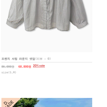
프렌치 셔링 라운지 셋업
(리뷰 : 0)
86,000원
68,800원
size(S,M)