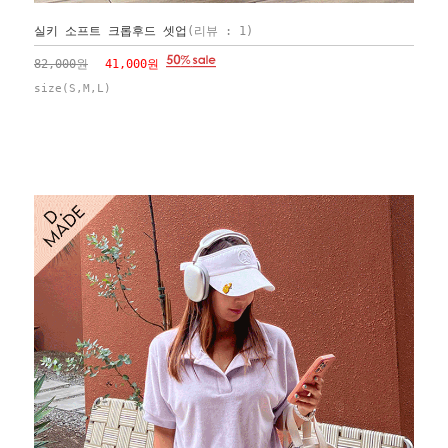
실키 소프트 크롭후드 셋업
(리뷰 : 1)
82,000원
41,000원
size(S,M,L)