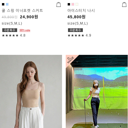
쿨 스윙 이너포켓 스커트
아이스터치 나시
24,900
원
45,800
원
49,800
원
size(S,M,L)
size(S,M,L)
★★★★★
4.8
★★★★★
4.9