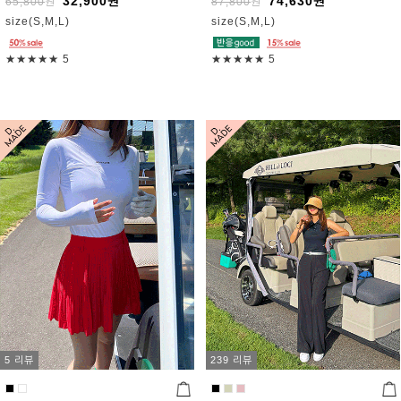
32,900
원
74,630
원
65,800
원
87,800
원
size(S,M,L)
size(S,M,L)
★★★★★
5
★★★★★
5
5 리뷰
239 리뷰