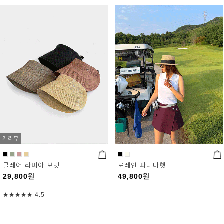
2 리뷰
클레어 라피아 보넷
로레인 파나마햇
29,800
원
49,800
원
★★★★★
4.5