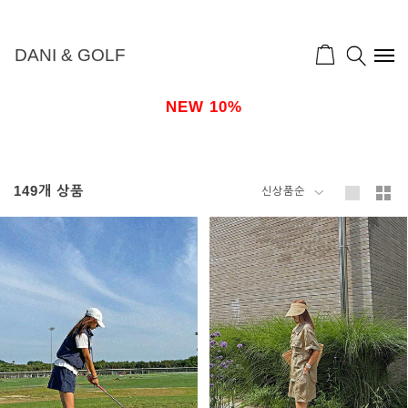
DANI & GOLF
NEW 10%
149
개 상품