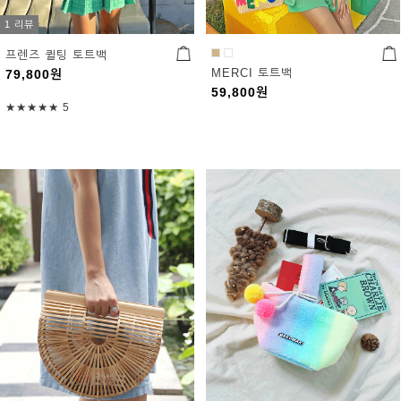
1 리뷰
프렌즈 퀼팅 토트백
MERCI 토트백
79,800
원
59,800
원
★★★★★
5