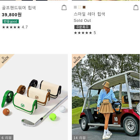
골프핸드워머 힙색
스마일 레더 힙색
39,800
원
Sold Out
★★★★★
4.7
★★★★★
5
6 리뷰
14 리뷰