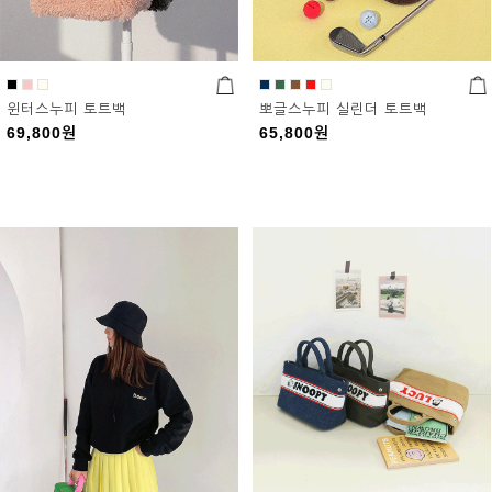
윈터스누피 토트백
뽀글스누피 실린더 토트백
69,800
원
65,800
원