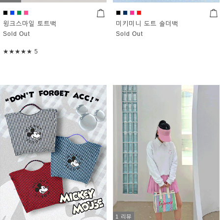
윙크스마일 토트백
미키미니 도트 숄더백
Sold Out
Sold Out
★★★★★
5
1 리뷰