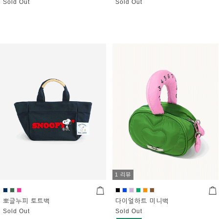
Sold Out
Sold Out
1 리뷰
뽀글누피 토트백
다이얼하트 미니백
Sold Out
Sold Out