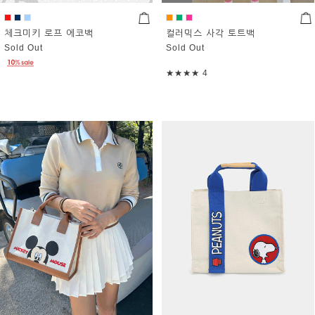
체크미키 로프 에코백
컬러믹스 사각 토트백
Sold Out
Sold Out
★★★★
4