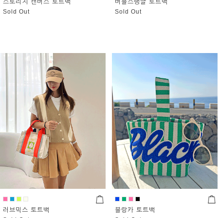
스토리지 캔버스 토트백
버블스팽글 토트백
Sold Out
Sold Out
러브믹스 토트백
블랑카 토트백