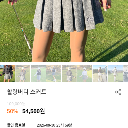
찰랑버디 스커트
109,000
원
50%
54,500
원
할인 종료일
2026-09-30 23시 59분