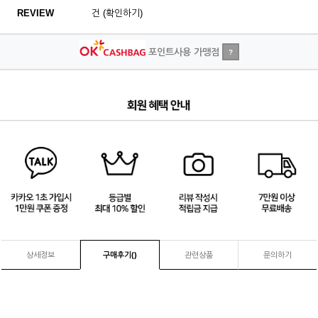
REVIEW
건 (확인하기)
포인트사용 가맹점
?
2
/
4
상세정보
구매후기(
)
관련상품
문의하기