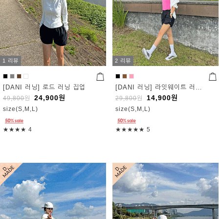
1 리뷰
2 리뷰
[DANI 러닝] 로드 러닝 집업
[DANI 러닝] 라잇웨이트 러닝 나시
24,900
원
14,900
원
49,800
원
29,800
원
size(S,M,L)
size(S,M,L)
★★★★
4
★★★★★
5