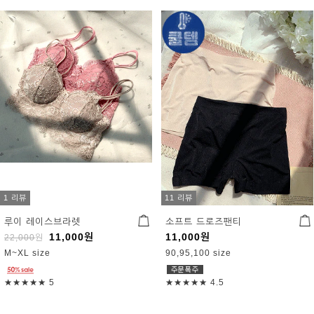
1 리뷰
11 리뷰
루이 레이스브라렛
소프트 드로즈팬티
11,000
원
11,000
원
22,000
원
M~XL size
90,95,100 size
★★★★★
5
★★★★★
4.5