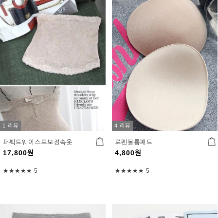
1 리뷰
4 리뷰
퍼펙트웨이스트보정속옷
로펜볼륨패드
17,800
원
4,800
원
★★★★★
5
★★★★★
5