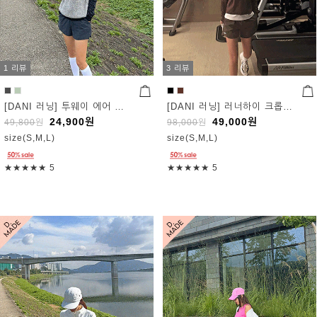
1 리뷰
3 리뷰
[DANI 러닝] 투웨이 에어 쇼츠
[DANI 러닝] 러너하이 크롭 반집업
24,900
원
49,000
원
49,800
원
98,000
원
size(S,M,L)
size(S,M,L)
★★★★★
5
★★★★★
5