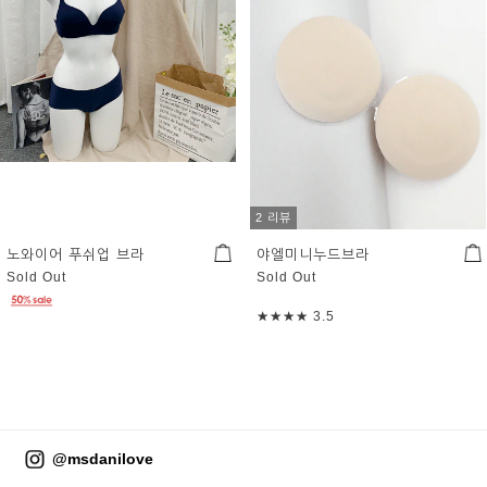
2 리뷰
노와이어 푸쉬업 브라
야엘미니누드브라
Sold Out
Sold Out
★★★★
3.5
@msdanilove